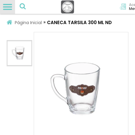
Ac
Me
»
CANECA TARSILA 300 ML ND
Página Inicial