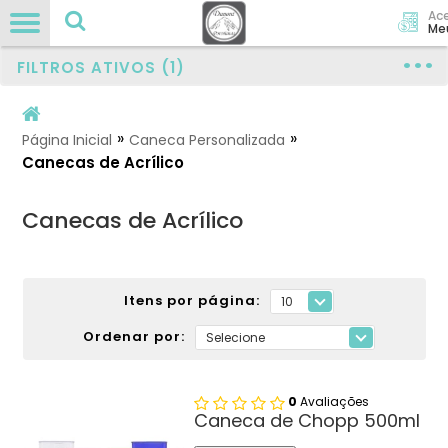
Ac
Me
FILTROS ATIVOS (1)
»
»
Página Inicial
Caneca Personalizada
Canecas de Acrílico
Canecas de Acrílico
Itens por página:
Ordenar por:
0
Avaliações
Caneca de Chopp 500ml